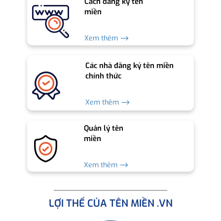
Cách đăng ký tên
miền
Xem thêm ⟶
Các nhà đăng ký tên miền
chính thức
Xem thêm ⟶
Quản lý tên
miền
Xem thêm ⟶
LỢI THẾ CỦA TÊN MIỀN .VN