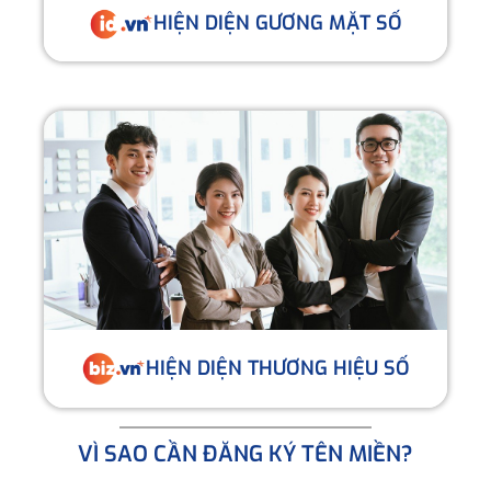
HIỆN DIỆN GƯƠNG MẶT SỐ
HIỆN DIỆN THƯƠNG HIỆU SỐ
VÌ SAO CẦN ĐĂNG KÝ TÊN MIỀN?